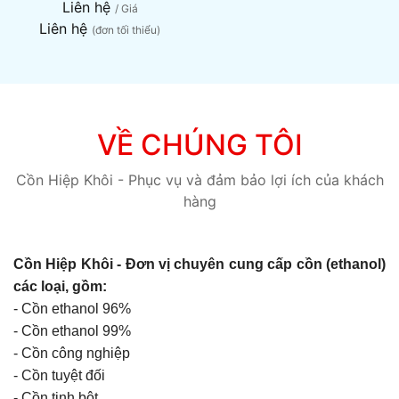
Liên hệ
/ Giá
Liên hệ
(đơn tối thiểu)
VỀ CHÚNG TÔI
Cồn Hiệp Khôi - Phục vụ và đảm bảo lợi ích của khách
hàng
Cồn Hiệp Khôi - Đơn vị chuyên cung cấp cồn (ethanol)
các loại, gồm:
- Cồn ethanol 96%
- Cồn ethanol 99%
- Cồn công nghiệp
- Cồn tuyệt đối
- Cồn tinh bột