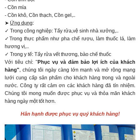
- Cồn mía
- Cồn khô, Cồn thạch, Cồn gel,..
➤
Ứng dụng
:
✓ Trong công nghiệp: Tẩy rửa,vệ sinh nhà xưởng,..
✓Trong thực phẩm như pha chế rượu, làm thuốc lá, làm
hương vị,..
✓ Trong y tế: Tẩy rửa vết thương, bào chế thuốc
Với tiêu chí: "
Phục vụ và đảm bảo lợi ích của khách
hàng"
, chúng tôi ngày càng lớn mạnh và mở rộng mạng
lưới cung cấp sản phẩm cho khách hàng trong và ngoài
nước. Công ty rất cảm ơn các khách hàng đã tín nhiệm.
Chúng tôi mong muốn được phục vụ và thỏa mãn khách
hàng ngày một tốt hơn.
Hân hạnh được phục vụ quý khách hàng!