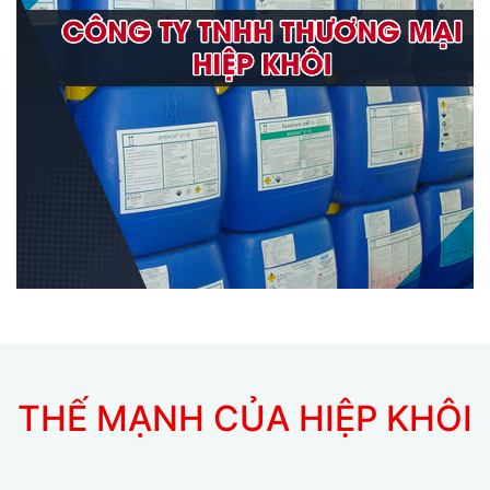
THẾ MẠNH CỦA HIỆP KHÔI