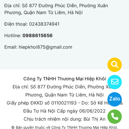
Địa chỉ: Số 877 Đường Phúc Diễn, Phường Xuân
Phương, Quận Nam Từ Liêm, Hà Nội
Điện thoại:
02438374941
Hotline:
0988615656
Email:
hiepkhoi875@gmail.com
Công Ty TNHH Thương Mại Hiệp Khôi
Địa chỉ: Số 877 Đường Phúc Diễn, Phường Xuân
Phương, Quận Nam Từ Liêm, Hà Nội
Zalo
Giấy phép ĐKKD số 0110021193 - Do: Sở Kế Hoạch &
Đầu Tư Hà Nội Cấp ngày 06/06/2022
Chịu trách nhiệm nội dung: Bùi Thị An
© Bản quyền thuộc về Công Ty TNHH Thương Mại Hiệp Khôi.