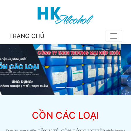
TRANG CHỦ
CỒN CÁC LOẠI